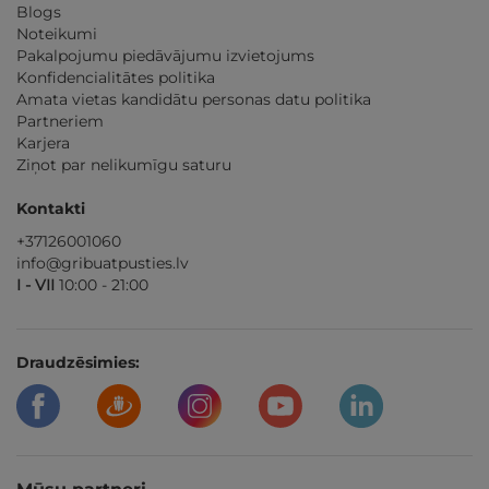
Blogs
Noteikumi
Pakalpojumu piedāvājumu izvietojums
Konfidencialitātes politika
Amata vietas kandidātu personas datu politika
Partneriem
Karjera
Ziņot par nelikumīgu saturu
Kontakti
+37126001060
info@gribuatpusties.lv
I - VII
10:00 - 21:00
Draudzēsimies: