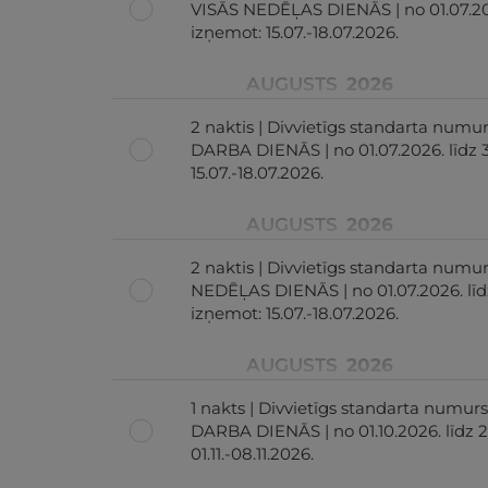
VISĀS NEDĒĻAS DIENĀS | no 01.07.2026
izņemot: 15.07.-18.07.2026.
AUGUSTS
2026
2 naktis | Divvietīgs standarta numur
DARBA DIENĀS | no 01.07.2026. līdz 3
15.07.-18.07.2026.
AUGUSTS
2026
2 naktis | Divvietīgs standarta numu
NEDĒĻAS DIENĀS | no 01.07.2026. līdz
izņemot: 15.07.-18.07.2026.
AUGUSTS
2026
1 nakts | Divvietīgs standarta numurs
DARBA DIENĀS | no 01.10.2026. līdz 23
01.11.-08.11.2026.