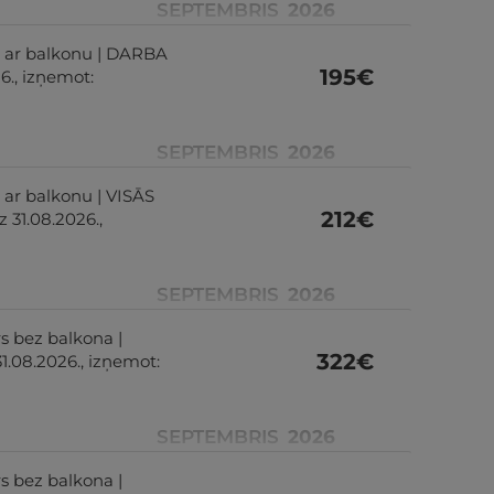
SEPTEMBRIS
2026
rs ar balkonu | DARBA
195
€
6., izņemot:
SEPTEMBRIS
2026
 ar balkonu | VISĀS
212
€
 31.08.2026.,
SEPTEMBRIS
2026
rs bez balkona |
322
€
1.08.2026., izņemot:
SEPTEMBRIS
2026
rs bez balkona |