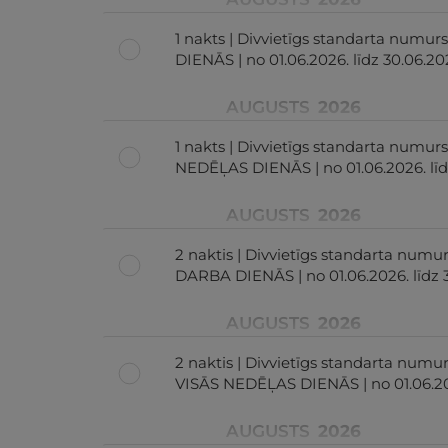
1 nakts | Divvietīgs standarta numu
DIENĀS | no 01.06.2026. līdz 30.06.20
AUGUSTS
2026
1 nakts | Divvietīgs standarta numurs
NEDĒĻAS DIENĀS | no 01.06.2026. līd
AUGUSTS
2026
2 naktis | Divvietīgs standarta numu
DARBA DIENĀS | no 01.06.2026. līdz 
AUGUSTS
2026
2 naktis | Divvietīgs standarta numu
VISĀS NEDĒĻAS DIENĀS | no 01.06.202
AUGUSTS
2026