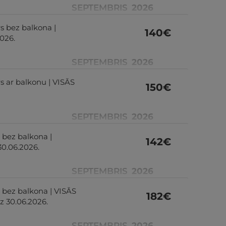
SEPTEMBRIS
2026
rs bez balkona |
140
€
026.
SEPTEMBRIS
2026
rs ar balkonu | VISĀS
150
€
SEPTEMBRIS
2026
 bez balkona |
142
€
30.06.2026.
SEPTEMBRIS
2026
s bez balkona | VISĀS
182
€
z 30.06.2026.
SEPTEMBRIS
2026