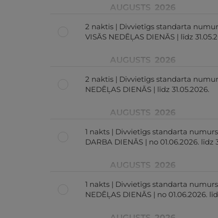
AUGUSTS
2026
2 naktis | Divvietīgs standarta numu
VISĀS NEDĒĻAS DIENĀS | līdz 31.05.2
AUGUSTS
2026
2 naktis | Divvietīgs standarta numu
NEDĒĻAS DIENĀS | līdz 31.05.2026.
AUGUSTS
2026
1 nakts | Divvietīgs standarta numurs
DARBA DIENĀS | no 01.06.2026. līdz 
AUGUSTS
2026
1 nakts | Divvietīgs standarta numur
NEDĒĻAS DIENĀS | no 01.06.2026. līd
AUGUSTS
2026