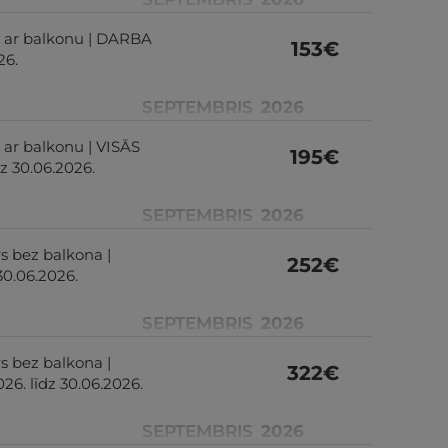
rs ar balkonu | DARBA
153
€
26.
SEPTEMBRIS
2026
 ar balkonu | VISĀS
195
€
z 30.06.2026.
SEPTEMBRIS
2026
rs bez balkona |
252
€
30.06.2026.
SEPTEMBRIS
2026
rs bez balkona |
322
€
6. līdz 30.06.2026.
SEPTEMBRIS
2026