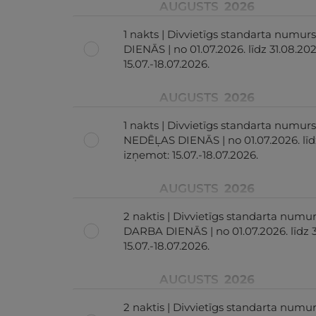
AUGUSTS
2026
1 nakts | Divvietīgs standarta numu
DIENĀS | no 01.07.2026. līdz 31.08.202
15.07.-18.07.2026.
AUGUSTS
2026
1 nakts | Divvietīgs standarta numurs
NEDĒĻAS DIENĀS | no 01.07.2026. līdz
izņemot: 15.07.-18.07.2026.
AUGUSTS
2026
2 naktis | Divvietīgs standarta numu
DARBA DIENĀS | no 01.07.2026. līdz 3
15.07.-18.07.2026.
AUGUSTS
2026
2 naktis | Divvietīgs standarta numu