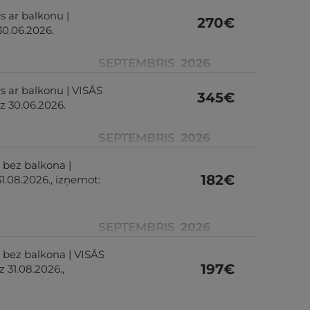
s ar balkonu |
270
€
30.06.2026.
SEPTEMBRIS
2026
rs ar balkonu | VISĀS
345
€
z 30.06.2026.
SEPTEMBRIS
2026
 bez balkona |
182
€
1.08.2026., izņemot:
SEPTEMBRIS
2026
s bez balkona | VISĀS
197
€
 31.08.2026.,