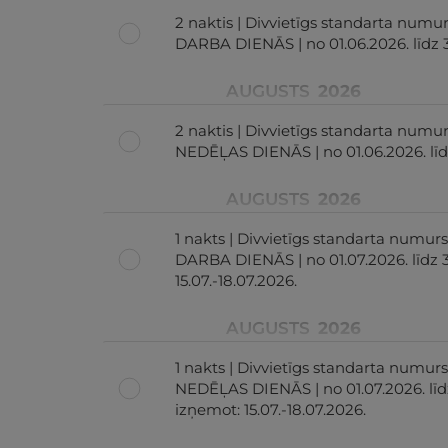
2 naktis | Divvietīgs standarta numur
DARBA DIENĀS | no 01.06.2026. līdz 
AUGUSTS
2026
2 naktis | Divvietīgs standarta numu
NEDĒĻAS DIENĀS | no 01.06.2026. līd
AUGUSTS
2026
1 nakts | Divvietīgs standarta numurs
DARBA DIENĀS | no 01.07.2026. līdz 3
15.07.-18.07.2026.
AUGUSTS
2026
1 nakts | Divvietīgs standarta numur
NEDĒĻAS DIENĀS | no 01.07.2026. līdz
izņemot: 15.07.-18.07.2026.