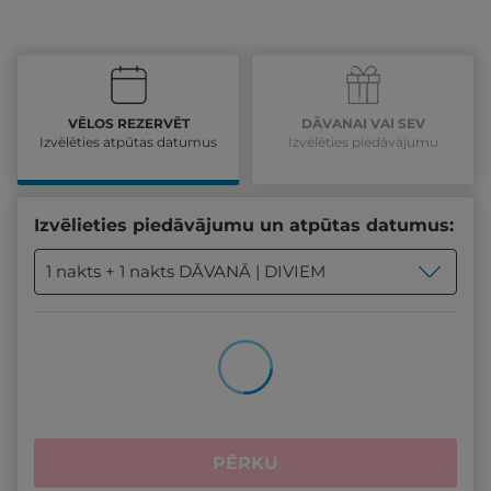
VĒLOS REZERVĒT
DĀVANAI VAI SEV
Izvēlēties atpūtas datumus
Izvēlēties piedāvājumu
Izvēlieties piedāvājumu un atpūtas datumus:
1 nakts + 1 nakts DĀVANĀ | DIVIEM
PĒRKU