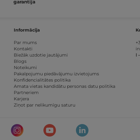
garantija
Informācija
K
Par mums
+
Kontakti
i
Biežāk uzdotie jautājumi
I 
Blogs
Noteikumi
Pakalpojumu piedāvājumu izvietojums
Konfidencialitātes politika
Amata vietas kandidātu personas datu politika
Partneriem
Karjera
Ziņot par nelikumīgu saturu