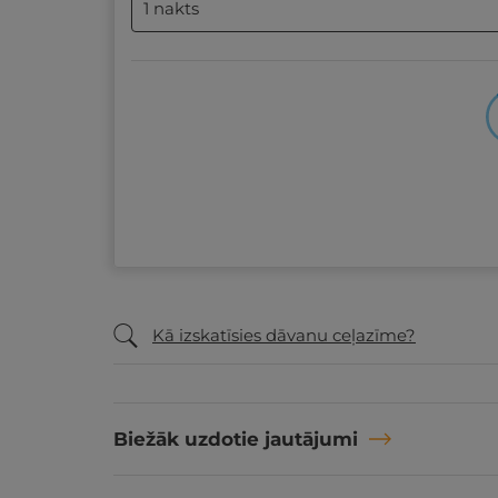
1 nakts
Kā izskatīsies dāvanu ceļazīme?
Biežāk uzdotie jautājumi