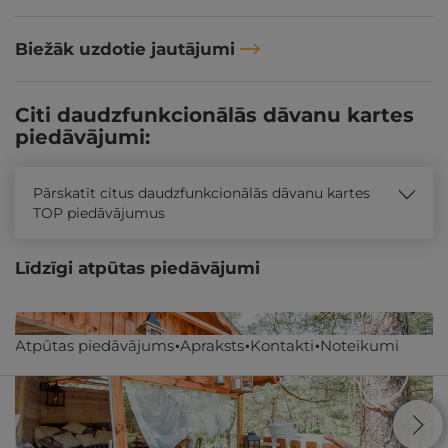
Biežāk uzdotie jautājumi
Citi daudzfunkcionālās dāvanu kartes
piedāvājumi:
Pārskatīt citus daudzfunkcionālās dāvanu kartes
TOP piedāvājumus
Līdzīgi atpūtas piedāvājumi
Atpūtas piedāvājums
Apraksts
Kontakti
Noteikumi