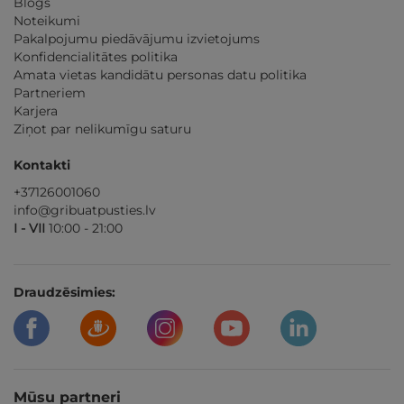
Blogs
Noteikumi
Pakalpojumu piedāvājumu izvietojums
Konfidencialitātes politika
Amata vietas kandidātu personas datu politika
Partneriem
Karjera
Ziņot par nelikumīgu saturu
Kontakti
+37126001060
info@gribuatpusties.lv
I - VII
10:00 - 21:00
Draudzēsimies:
Mūsu partneri