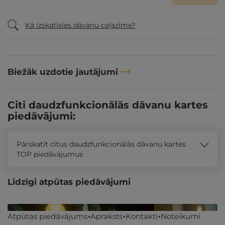
Kā izskatīsies dāvanu ceļazīme?
Biežāk uzdotie jautājumi
Citi daudzfunkcionālās dāvanu kartes
piedāvājumi:
Pārskatīt citus daudzfunkcionālās dāvanu kartes
TOP piedāvājumus
Līdzīgi atpūtas piedāvājumi
Atpūtas piedāvājums
Apraksts
Kontakti
Noteikumi