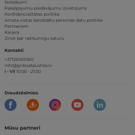
Noteikumi
Pakalpojumu piedāvājumu izvietojums
Konfidencialitātes politika
Amata vietas kandidātu personas datu politika
Partneriem
Karjera
Ziņot par nelikumīgu saturu
Kontakti
+37126001060
info@gribuatpusties.lv
I - VII
10:00 - 21:00
Draudzēsimies:
Mūsu partneri