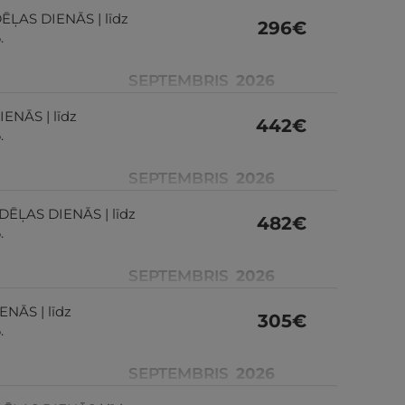
DĒĻAS DIENĀS | līdz
296
€
.
SEPTEMBRIS
2026
IENĀS | līdz
442
€
.
SEPTEMBRIS
2026
EDĒĻAS DIENĀS | līdz
482
€
.
SEPTEMBRIS
2026
ENĀS | līdz
305
€
.
SEPTEMBRIS
2026