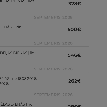
DĒĻAS DIENĀS | līdz
328
€
.
SEPTEMBRIS
2026
IENĀS | līdz
500
€
.
SEPTEMBRIS
2026
NEDĒĻAS DIENĀS | līdz
546
€
.
SEPTEMBRIS
2026
ENĀS | no 16.08.2026.
262
€
.2026.
SEPTEMBRIS
2026
EDĒĻAS DIENĀS | no
286
€