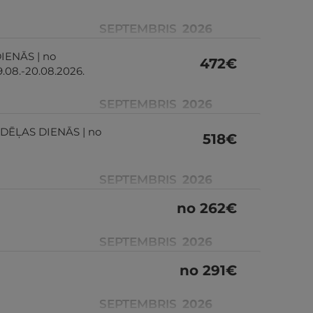
SEPTEMBRIS
2026
DIENĀS | no
472
€
19.08.-20.08.2026.
SEPTEMBRIS
2026
NEDĒĻAS DIENĀS | no
518
€
SEPTEMBRIS
2026
no
262
€
SEPTEMBRIS
2026
no
291
€
SEPTEMBRIS
2026