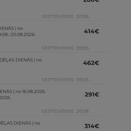
SEPTEMBRIS
2026
DIENĀS | no
414
€
19.08.-20.08.2026.
SEPTEMBRIS
2026
NEDĒĻAS DIENĀS | no
462
€
SEPTEMBRIS
2026
ENĀS | no 16.08.2026.
291
€
.2026.
SEPTEMBRIS
2026
EDĒĻAS DIENĀS | no
314
€