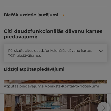
Biežāk uzdotie jautājumi
Citi daudzfunkcionālās dāvanu kartes
piedāvājumi:
Pārskatīt citus daudzfunkcionālās dāvanu kartes
TOP piedāvājumus
Līdzīgi atpūtas piedāvājumi
Atpūtas piedāvājums
Apraksts
Kontakti
Noteikumi