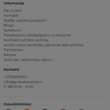
Informācija
Par mums
Kontakti
Biežāk uzdotie jautājumi
Blogs
Noteikumi
Pakalpojumu piedāvājumu izvietojums
Konfidencialitātes politika
Amata vietas kandidātu personas datu politika
Partneriem
Karjera
Ziņot par nelikumīgu saturu
Kontakti
+37126001060
info@gribuatpusties.lv
I - VII
10:00 - 21:00
Draudzēsimies: