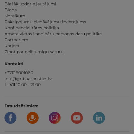
Biežāk uzdotie jautājumi
Blogs
Noteikumi
Pakalpojumu piedāvājumu izvietojums
Konfidencialitātes politika
Amata vietas kandidātu personas datu politika
Partneriem
Karjera
Ziņot par nelikumīgu saturu
Kontakti
+37126001060
info@gribuatpusties.lv
I - VII
10:00 - 21:00
Draudzēsimies: