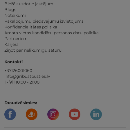
Biežāk uzdotie jautājumi
Blogs
Noteikumi
Pakalpojumu piedāvājumu izvietojums
Konfidencialitātes politika
Amata vietas kandidātu personas datu politika
Partneriem
Karjera
Ziņot par nelikumīgu saturu
Kontakti
+37126001060
info@gribuatpusties.lv
I - VII
10:00 - 21:00
Draudzēsimies: