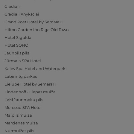
Gradiali
Gradiali Anykščiai
Grand Poet Hotel by SemaraH
Hilton Garden Inn Riga Old Town
Hotel Sigulda
Hotel SOHO
Jaunpils pils
Jūrmala SPA Hotel
Kalev Spa Hotel and Waterpark
Labirintų parkas
Lielupe Hotel by SemaraH
Lindenhoff - Liepas muiža
LVM Jaunmoku pils
Meresuu SPA Hotel
Mālpils muiža
Mārcienas muiža
Nurmuižas pils