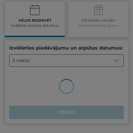
VĒLOS REZERVĒT
DĀVANAI VAI SEV
Izvēlēties atpūtas datumus
Izvēlēties piedāvājumu
Izvēlieties piedāvājumu un atpūtas datumus:
2 naktis
PĒRKU