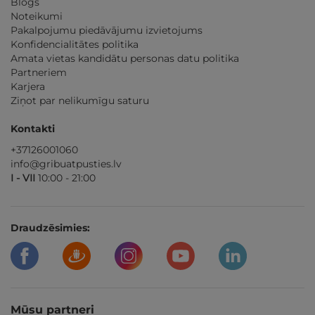
Blogs
Noteikumi
Pakalpojumu piedāvājumu izvietojums
Konfidencialitātes politika
Amata vietas kandidātu personas datu politika
Partneriem
Karjera
Ziņot par nelikumīgu saturu
Kontakti
+37126001060
info@gribuatpusties.lv
I - VII
10:00 - 21:00
Draudzēsimies:
Mūsu partneri