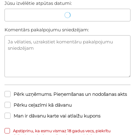
Jūsu izvēlētie atpūtas datumi:
Komentārs pakalpojumu sniedzējam:
Pērk uzņēmums. Pieņemšanas un nodošanas akts
Pērku ceļazīmi kā dāvanu
Man ir dāvanu karte vai atlaižu kupons
Apstiprinu, ka esmu vismaz 18 gadus vecs, piekrītu