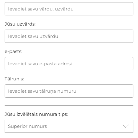
Jūsu uzvārds:
e-pasts:
Tālrunis:
Jūsu izvēlētais numura tips: