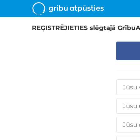
REĢISTRĒJIETIES slēgtajā GribuA