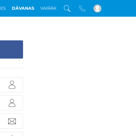
DES
DĀVANAS
VAIRĀK