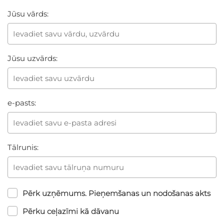
Jūsu vārds:
Jūsu uzvārds:
e-pasts:
Tālrunis:
Pērk uzņēmums. Pieņemšanas un nodošanas akts
Pērku ceļazīmi kā dāvanu