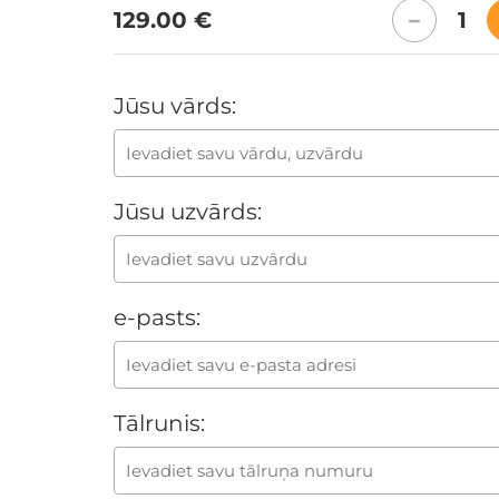
129.00 €
1
−
Jūsu vārds:
Jūsu uzvārds:
e-pasts:
Tālrunis: