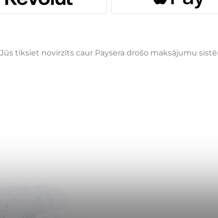
 tiksiet novirzīts caur Paysera drošo maksājumu sistēm