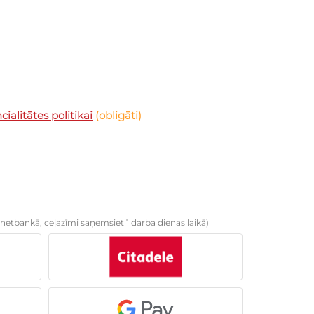
ialitātes politikai
(obligāti)
netbankā, ceļazīmi saņemsiet 1 darba dienas laikā)