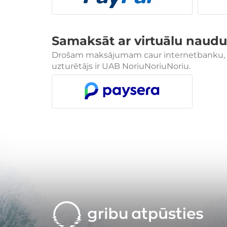
Samaksāt ar virtuālu naudu
Drošam maksājumam caur internetbanku, Jūs
uzturētājs ir UAB NoriuNoriuNoriu.