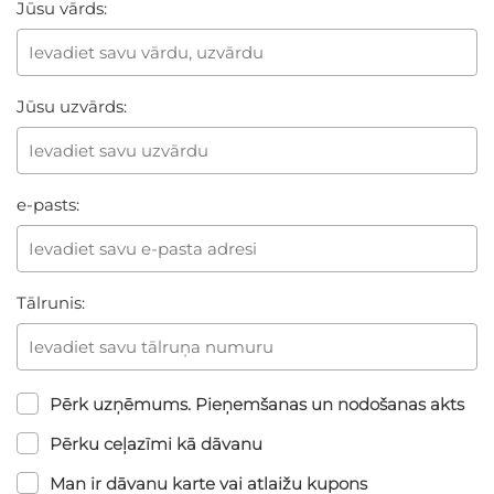
Jūsu vārds:
Jūsu uzvārds:
e-pasts:
Tālrunis:
Pērk uzņēmums. Pieņemšanas un nodošanas akts
Pērku ceļazīmi kā dāvanu
Man ir dāvanu karte vai atlaižu kupons