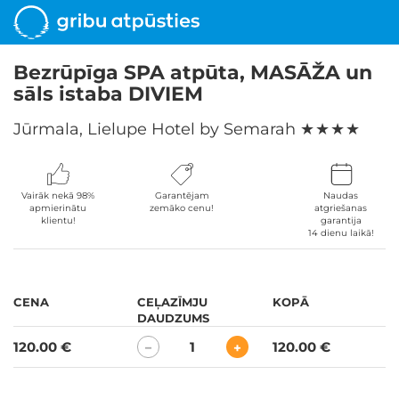
Bezrūpīga SPA atpūta, MASĀŽA un
sāls istaba DIVIEM
Jūrmala, Lielupe Hotel by Semarah
★ ★ ★ ★
Vairāk nekā 98%
Garantējam
Naudas
apmierinātu
zemāko cenu!
atgriešanas
klientu!
garantija
14 dienu laikā!
CENA
CEĻAZĪMJU
KOPĀ
DAUDZUMS
120.00 €
1
120.00 €
−
+