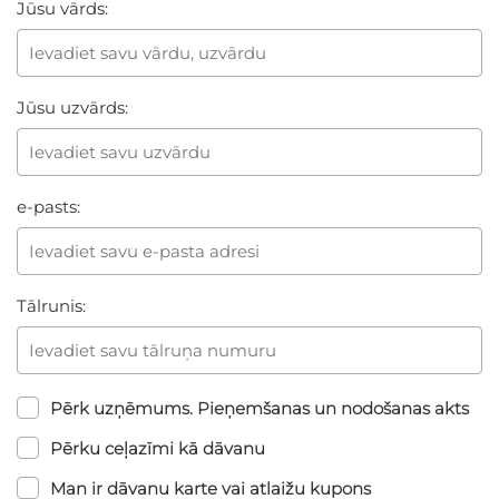
Jūsu vārds:
Jūsu uzvārds:
e-pasts:
Tālrunis:
Pērk uzņēmums. Pieņemšanas un nodošanas akts
Pērku ceļazīmi kā dāvanu
Man ir dāvanu karte vai atlaižu kupons