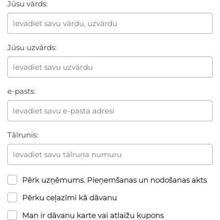
Jūsu vārds:
Jūsu uzvārds:
e-pasts:
Tālrunis:
Pērk uzņēmums. Pieņemšanas un nodošanas akts
Pērku ceļazīmi kā dāvanu
Man ir dāvanu karte vai atlaižu kupons