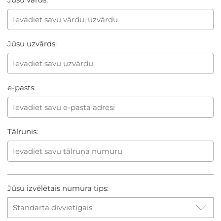
Jūsu uzvārds:
e-pasts:
Tālrunis:
Jūsu izvēlētais numura tips: