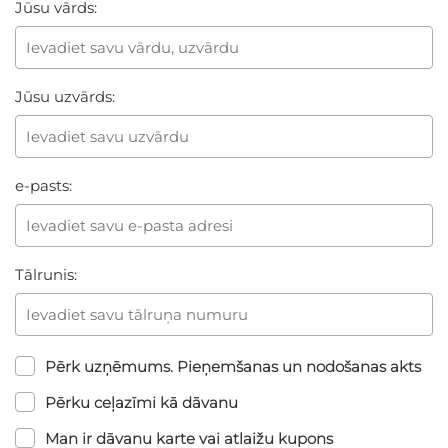
Jūsu vārds:
Jūsu uzvārds:
e-pasts:
Tālrunis:
Pērk uzņēmums. Pieņemšanas un nodošanas akts
Pērku ceļazīmi kā dāvanu
Man ir dāvanu karte vai atlaižu kupons