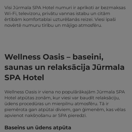
Visi Jūrmala SPA Hotel numuri ir aprīkoti ar bezmaksas
Wi-Fi, televizoru, privātu vannas istabu un citām
ērtībām komfortablai uzturēšanās reizei. Viesi īpaši
novērtē numuru tīrību un mājīgo atmosfēru.
Wellness Oasis – baseini,
saunas un relaksācija Jūrmala
SPA Hotel
Wellness Oasis ir viena no populārākajām Jūrmala SPA
Hotel atpūtas zonām, kur viesi var baudīt relaksāciju,
ūdens procedūras un mierpilnu atmosfēru. Tā ir
piemērota gan atpūtai diviem, gan ģimenēm, kas vēlas
apvienot nakšņošanu ar SPA pieredzi.
Baseins un ūdens atpūta