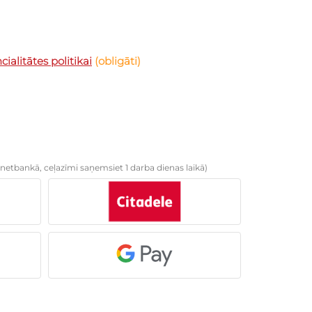
ialitātes politikai
(obligāti)
netbankā, ceļazīmi saņemsiet 1 darba dienas laikā)