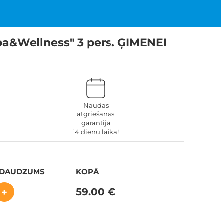
pa&Wellness" 3 pers. ĢIMENEI
Naudas
atgriešanas
garantija
14 dienu laikā!
 DAUDZUMS
KOPĀ
59.00 €
+