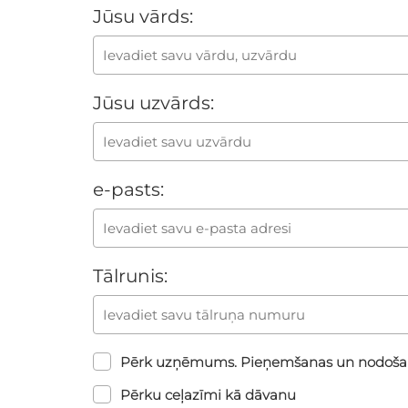
Jūsu vārds:
Jūsu uzvārds:
e-pasts:
Tālrunis:
Pērk uzņēmums. Pieņemšanas un nodoša
Pērku ceļazīmi kā dāvanu