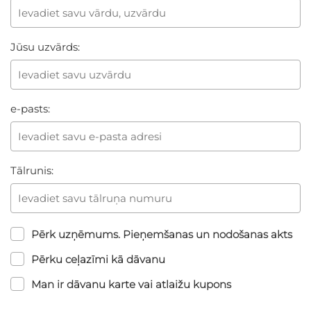
Jūsu uzvārds:
e-pasts:
Tālrunis:
Pērk uzņēmums. Pieņemšanas un nodošanas akts
Pērku ceļazīmi kā dāvanu
Man ir dāvanu karte vai atlaižu kupons