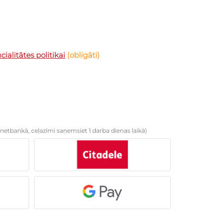
ialitātes politikai
(obligāti)
netbankā, ceļazīmi saņemsiet 1 darba dienas laikā)