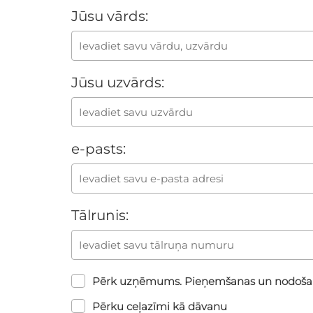
Jūsu vārds:
Jūsu uzvārds:
e-pasts:
Tālrunis:
Pērk uzņēmums. Pieņemšanas un nodoša
Pērku ceļazīmi kā dāvanu