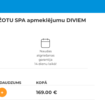
EŽOTU SPA apmeklējumu DIVIEM
Naudas
atgriešanas
garantija
14 dienu laikā!
 DAUDZUMS
KOPĀ
169.00 €
+