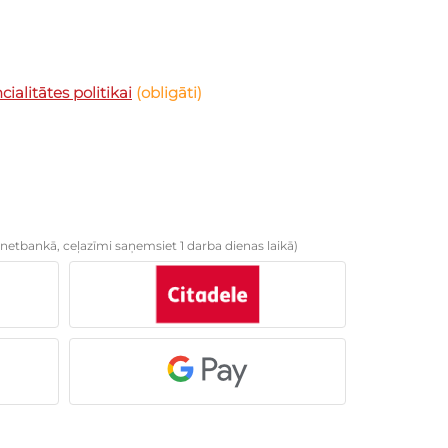
ialitātes politikai
(obligāti)
netbankā, ceļazīmi saņemsiet 1 darba dienas laikā)