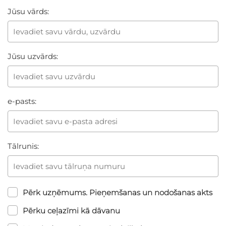
Jūsu vārds:
Jūsu uzvārds:
e-pasts:
Tālrunis:
Pērk uzņēmums. Pieņemšanas un nodošanas akts
Pērku ceļazīmi kā dāvanu