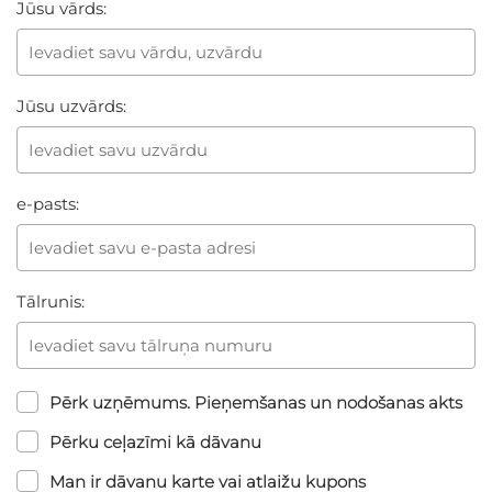
Jūsu vārds:
Jūsu uzvārds:
e-pasts:
Tālrunis:
Pērk uzņēmums. Pieņemšanas un nodošanas akts
Pērku ceļazīmi kā dāvanu
Man ir dāvanu karte vai atlaižu kupons