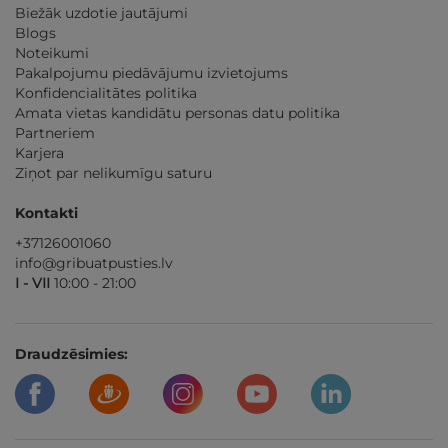
Biežāk uzdotie jautājumi
Blogs
Noteikumi
Pakalpojumu piedāvājumu izvietojums
Konfidencialitātes politika
Amata vietas kandidātu personas datu politika
Partneriem
Karjera
Ziņot par nelikumīgu saturu
Kontakti
+37126001060
info@gribuatpusties.lv
I - VII
10:00 - 21:00
Draudzēsimies: