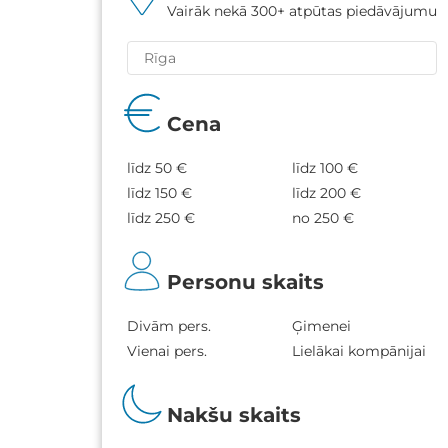
Vairāk nekā 300+ atpūtas piedāvājumu
Cena
līdz 50 €
līdz 100 €
līdz 150 €
līdz 200 €
līdz 250 €
no 250 €
Personu skaits
Divām pers.
Ģimenei
Vienai pers.
Lielākai kompānijai
Nakšu skaits