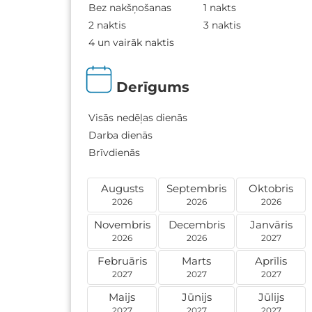
Bez nakšņošanas
1 nakts
2 naktis
3 naktis
4 un vairāk naktis
Derīgums
Visās nedēļas dienās
Darba dienās
Brīvdienās
Augusts
Septembris
Oktobris
2026
2026
2026
Novembris
Decembris
Janvāris
2026
2026
2027
Februāris
Marts
Aprīlis
2027
2027
2027
Maijs
Jūnijs
Jūlijs
2027
2027
2027