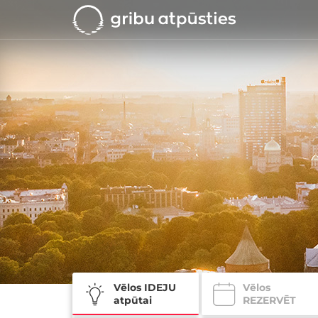
Vēlos IDEJU
Vēlos
atpūtai
REZERVĒT