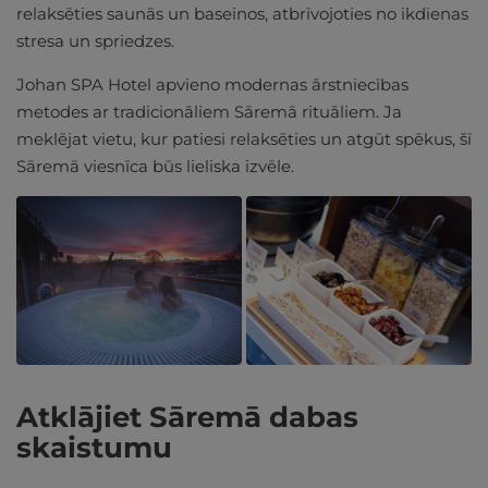
relaksēties saunās un baseinos, atbrīvojoties no ikdienas
stresa un spriedzes.
Johan SPA Hotel apvieno modernas ārstniecības
metodes ar tradicionāliem Sāremā rituāliem. Ja
meklējat vietu, kur patiesi relaksēties un atgūt spēkus, šī
Sāremā viesnīca būs lieliska izvēle.
Atklājiet Sāremā dabas
skaistumu