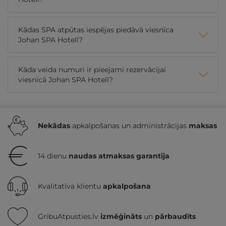
Kādas SPA atpūtas iespējas piedāvā viesnīca
Johan SPA Hotell?
Kāda veida numuri ir pieejami rezervācijai
viesnīcā Johan SPA Hotell?
Nekādas
apkalpošanas un administrācijas
maksas
14 dienu
naudas atmaksas garantija
Kvalitatīva klientu
apkalpošana
GribuAtpusties.lv
izmēģināts
un
pārbaudīts