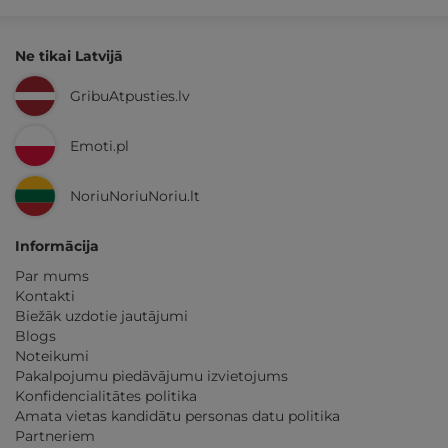
Ne tikai Latvijā
GribuAtpusties.lv
Emoti.pl
NoriuNoriuNoriu.lt
Informācija
Par mums
Kontakti
Biežāk uzdotie jautājumi
Blogs
Noteikumi
Pakalpojumu piedāvājumu izvietojums
Konfidencialitātes politika
Amata vietas kandidātu personas datu politika
Partneriem