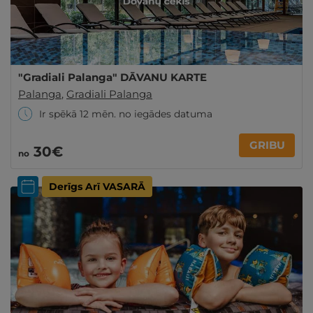
"Gradiali Palanga" DĀVANU KARTE
Palanga
,
Gradiali Palanga
Ir spēkā 12 mēn. no iegādes datuma
GRIBU
30€
no
Derīgs Arī VASARĀ