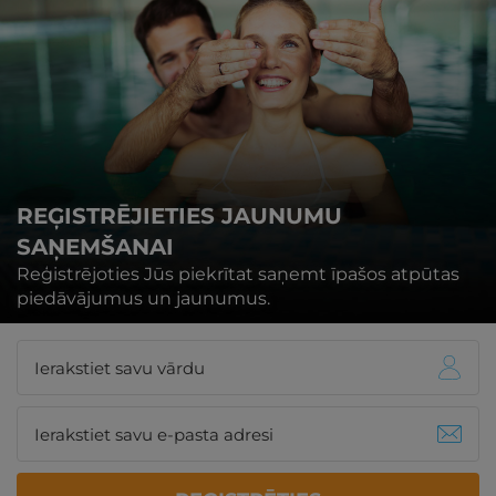
REĢISTRĒJIETIES JAUNUMU
SAŅEMŠANAI
Reģistrējoties Jūs piekrītat saņemt īpašos atpūtas
piedāvājumus un jaunumus.