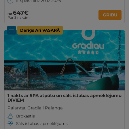
Ir spēkā līdz 20.12.2026
647€
no
GRIBU
Par 3 naktīm
Derīgs Arī VASARĀ
1 nakts ar SPA atpūtu un sāls istabas apmeklējumu
DIVIEM
Palanga
,
Gradiali Palanga
Brokastis
Sāls istabas apmeklējums