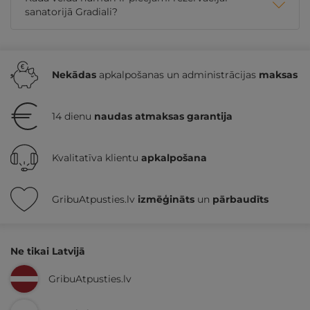
sanatorijā Gradiali?
Nekādas
apkalpošanas un administrācijas
maksas
14 dienu
naudas atmaksas garantija
Kvalitatīva klientu
apkalpošana
GribuAtpusties.lv
izmēģināts
un
pārbaudīts
Ne tikai Latvijā
GribuAtpusties.lv