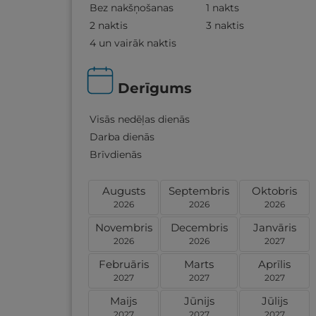
Bez nakšņošanas
1 nakts
2 naktis
3 naktis
4 un vairāk naktis
Derīgums
Visās nedēļas dienās
Darba dienās
Brīvdienās
Augusts
Septembris
Oktobris
2026
2026
2026
Novembris
Decembris
Janvāris
2026
2026
2027
Februāris
Marts
Aprīlis
2027
2027
2027
Maijs
Jūnijs
Jūlijs
2027
2027
2027