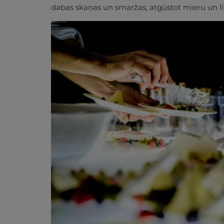
dabas skaņas un smaržas, atgūstot mieru un lī