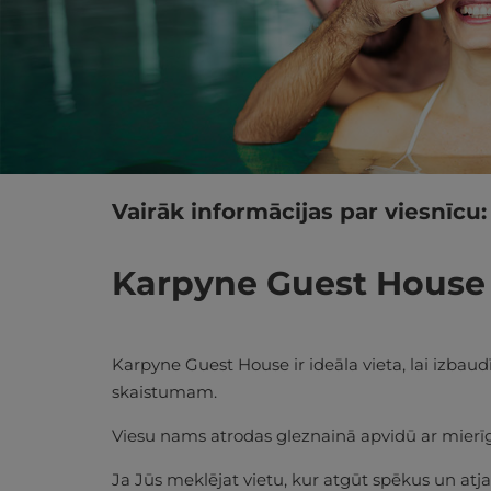
Vairāk informācijas par viesnīcu:
Karpyne Guest House 
Karpyne Guest House ir ideāla vieta, lai izbau
skaistumam.
Viesu nams atrodas gleznainā apvidū ar mier
Ja Jūs meklējat vietu, kur atgūt spēkus un atj