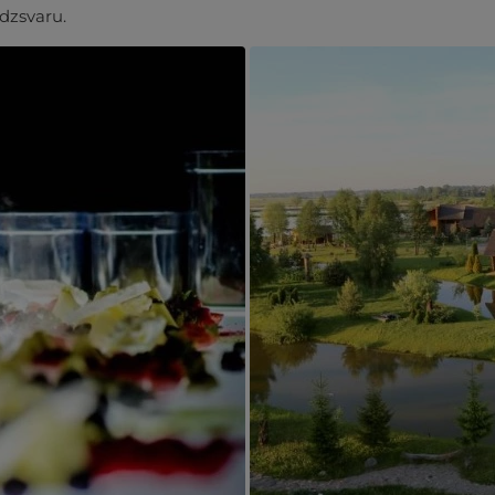
dzsvaru.