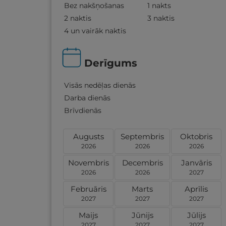
Bez nakšņošanas
1 nakts
2 naktis
3 naktis
4 un vairāk naktis
Derīgums
Visās nedēļas dienās
Darba dienās
Brīvdienās
Augusts
Septembris
Oktobris
2026
2026
2026
Novembris
Decembris
Janvāris
2026
2026
2027
Februāris
Marts
Aprīlis
2027
2027
2027
Maijs
Jūnijs
Jūlijs
2027
2027
2027