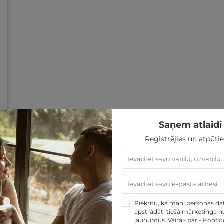
Saņem atlaidi 
Reģistrējies un atpūtie
Piekrītu, ka mani personas dati
apstrādāti tiešā mārketinga no
jaunumus. Vairāk par -
Konfide