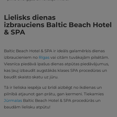
Lielisks dienas
izbrauciens Baltic Beach Hotel
& SPA
Baltic Beach Hotel & SPA ir ideāls galamērķis dienas
izbraucieniem no
Rīgas
vai citām tuvākajām pilsētām.
Viesnīca piedāvā īpašus dienas atpūtas piedāvājumus,
kas ļauj izbaudīt augstākās klases SPA procedūras un
baudīt skaisto skatu uz jūru.
Tā ir lieliska iespēja uz brīdi aizbēgt no ikdienas un
pilnībā atjaunot gan prātu, gan ķermeni. Tiekamies
Jūrmalas
Baltic Beach Hotel & SPA procedūrās un
baudām lielisku atpūtu!