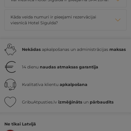
Kāda veida numuri ir pieejami rezervācijai
viesnīcā Hotel Sigulda?
Nekādas
apkalpošanas un administrācijas
maksas
14 dienu
naudas atmaksas garantija
Kvalitatīva klientu
apkalpošana
GribuAtpusties.lv
izmēģināts
un
pārbaudīts
Ne tikai Latvijā