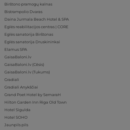
Birštono pramogų kalnas
Bistrampolio Dvaras
Daina Jurmala Beach Hotel & SPA
Eglės reabilitacijos centras | CORE
Eglės sanatorija Birštonas
Eglės sanatorija Druskininkai
Elamus SPA
GaisaBaloni.lv
GaisaBaloni.lv (Cēsis)
GaisaBaloni.lv (Tukums)
Gradiali
Gradiali Anykščiai
Grand Poet Hotel by SemaraH
Hilton Garden Inn Riga Old Town
Hotel Sigulda
Hotel SOHO
Jaunpils pils