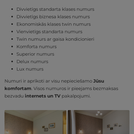
Divvietīgs standarta klases numurs
Divvietīgs biznesa klases numurs
Ekonomiskās klases twin numurs
Vienvietīgs standarta numurs
Twin numurs ar gaisa kondicionieri
Komforta numurs
Superior numurs
Delux numurs
Lux numurs
Numuri ir aprīkoti ar visu nepieciešamo
Jūsu
komfortam
. Visos numuros ir pieejams bezmaksas
bezvadu
internets un TV
pakalpojumi.