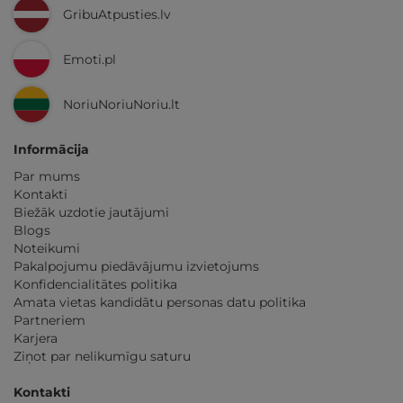
GribuAtpusties.lv
Emoti.pl
NoriuNoriuNoriu.lt
Informācija
Par mums
Kontakti
Biežāk uzdotie jautājumi
Blogs
Noteikumi
Pakalpojumu piedāvājumu izvietojums
Konfidencialitātes politika
Amata vietas kandidātu personas datu politika
Partneriem
Karjera
Ziņot par nelikumīgu saturu
Kontakti