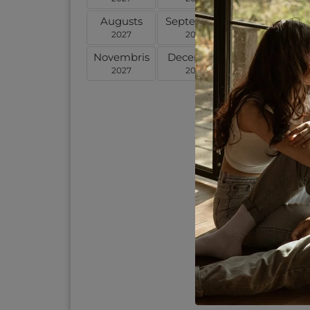
Augusts
Septembris
Oktobris
2027
2027
2027
Novembris
Decembris
Janvāris
2027
2027
2028