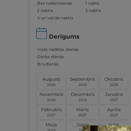
Bez nakšņošanas
1 nakts
2 naktis
3 naktis
4 un vairāk naktis
Derīgums
Visās nedēļas dienās
Darba dienās
Brīvdienās
Augusts
Septembris
Oktobris
2026
2026
2026
Novembris
Decembris
Janvāris
2026
2026
2027
Februāris
Marts
Aprīlis
2027
2027
2027
Maijs
Jūnijs
Jūlijs
2027
2027
2027