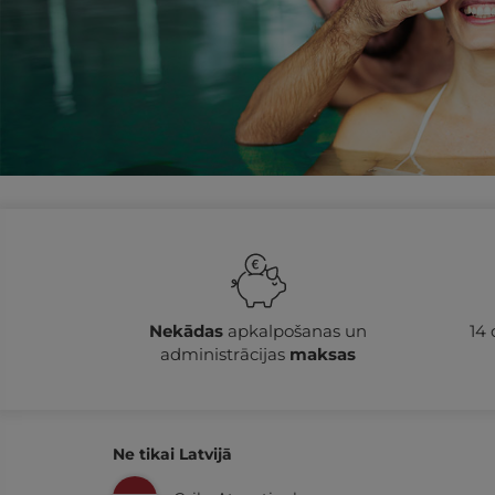
Nekādas
apkalpošanas un
14
administrācijas
maksas
Ne tikai Latvijā