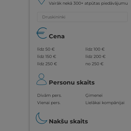
Vairāk nekā 300+ atpūtas piedāvājumu
Cena
līdz 50 €
līdz 100 €
līdz 150 €
līdz 200 €
līdz 250 €
no 250 €
Personu skaits
Divām pers.
Ģimenei
Vienai pers.
Lielākai kompānijai
Nakšu skaits