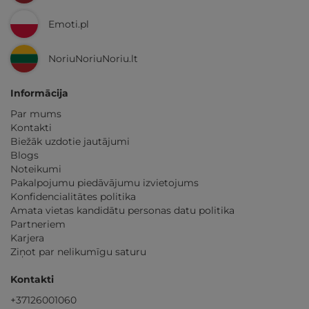
Emoti.pl
NoriuNoriuNoriu.lt
Informācija
Par mums
Kontakti
Biežāk uzdotie jautājumi
Blogs
Noteikumi
Pakalpojumu piedāvājumu izvietojums
Konfidencialitātes politika
Amata vietas kandidātu personas datu politika
Partneriem
Karjera
Ziņot par nelikumīgu saturu
Kontakti
+37126001060