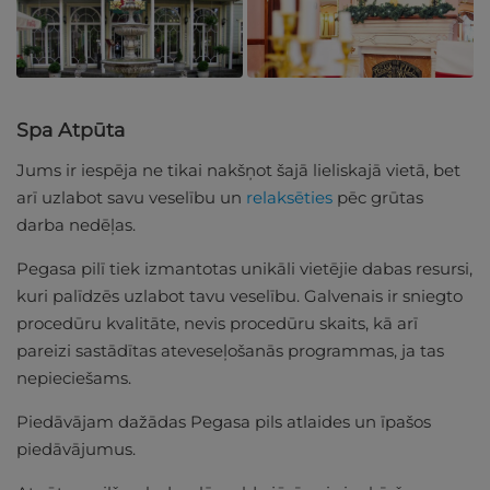
Spa Atpūta
Jums ir iespēja ne tikai nakšņot šajā lieliskajā vietā, bet
arī uzlabot savu veselību un
relaksēties
pēc grūtas
darba nedēļas.
Pegasa pilī tiek izmantotas unikāli vietējie dabas resursi,
kuri palīdzēs uzlabot tavu veselību. Galvenais ir sniegto
procedūru kvalitāte, nevis procedūru skaits, kā arī
pareizi sastādītas ateveseļošanās programmas, ja tas
nepieciešams.
Piedāvājam dažādas Pegasa pils atlaides un īpašos
piedāvājumus.