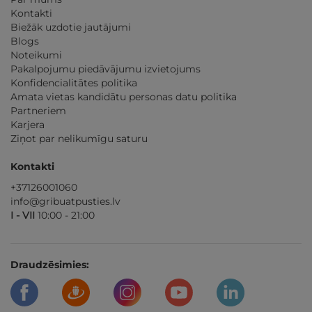
Kontakti
Biežāk uzdotie jautājumi
Blogs
Noteikumi
Pakalpojumu piedāvājumu izvietojums
Konfidencialitātes politika
Amata vietas kandidātu personas datu politika
Partneriem
Karjera
Ziņot par nelikumīgu saturu
Kontakti
+37126001060
info@gribuatpusties.lv
I - VII
10:00 - 21:00
Draudzēsimies: