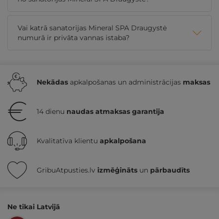
Vai katrā sanatorijas Mineral SPA Draugystė
numurā ir privāta vannas istaba?
Nekādas
apkalpošanas un administrācijas
maksas
14 dienu
naudas atmaksas garantija
Kvalitatīva klientu
apkalpošana
GribuAtpusties.lv
izmēģināts
un
pārbaudīts
Ne tikai Latvijā