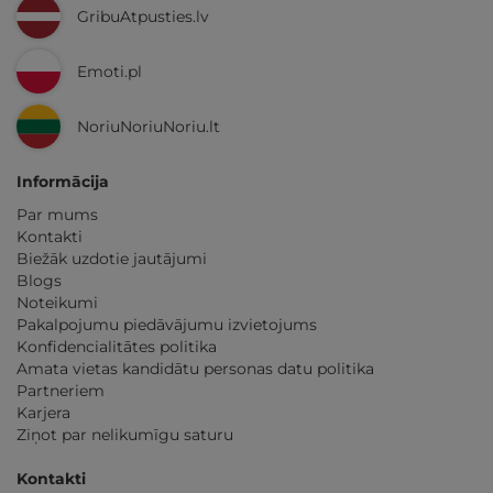
GribuAtpusties.lv
Emoti.pl
NoriuNoriuNoriu.lt
Informācija
Par mums
Kontakti
Biežāk uzdotie jautājumi
Blogs
Noteikumi
Pakalpojumu piedāvājumu izvietojums
Konfidencialitātes politika
Amata vietas kandidātu personas datu politika
Partneriem
Karjera
Ziņot par nelikumīgu saturu
Kontakti