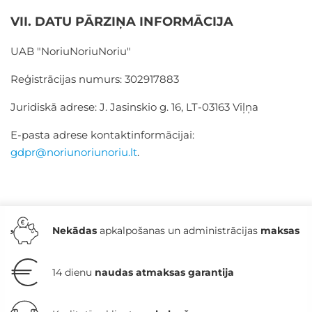
VII. DATU PĀRZIŅA INFORMĀCIJA
UAB "NoriuNoriuNoriu"
Reģistrācijas numurs: 302917883
Juridiskā adrese: J. Jasinskio g. 16, LT-03163 Viļņa
E-pasta adrese kontaktinformācijai:
gdpr@noriunoriunoriu.lt
.
Nekādas
apkalpošanas un administrācijas
maksas
14 dienu
naudas atmaksas garantija