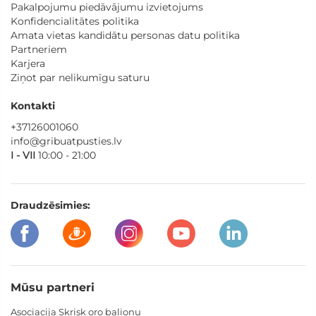
Pakalpojumu piedāvājumu izvietojums
Konfidencialitātes politika
Amata vietas kandidātu personas datu politika
Partneriem
Karjera
Ziņot par nelikumīgu saturu
Kontakti
+37126001060
info@gribuatpusties.lv
I - VII
10:00 - 21:00
Draudzēsimies:
Mūsu partneri
Asociacija Skrisk oro balionu