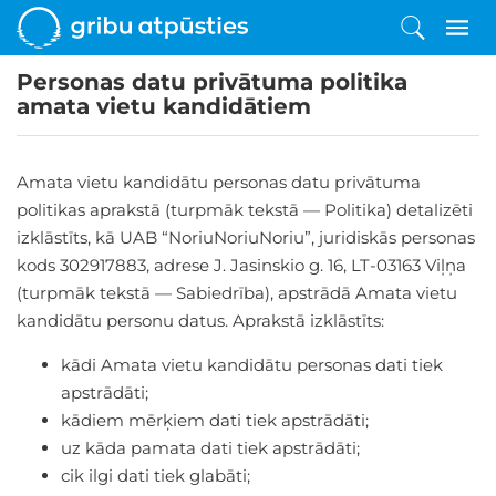
Personas datu privātuma politika
amata vietu kandidātiem
Amata vietu kandidātu personas datu privātuma
politikas aprakstā (turpmāk tekstā — Politika) detalizēti
izklāstīts, kā UAB “NoriuNoriuNoriu”, juridiskās personas
kods 302917883, adrese J. Jasinskio g. 16, LT-03163 Viļņa
(turpmāk tekstā — Sabiedrība), apstrādā Amata vietu
kandidātu personu datus. Aprakstā izklāstīts:
kādi Amata vietu kandidātu personas dati tiek
apstrādāti;
kādiem mērķiem dati tiek apstrādāti;
uz kāda pamata dati tiek apstrādāti;
cik ilgi dati tiek glabāti;