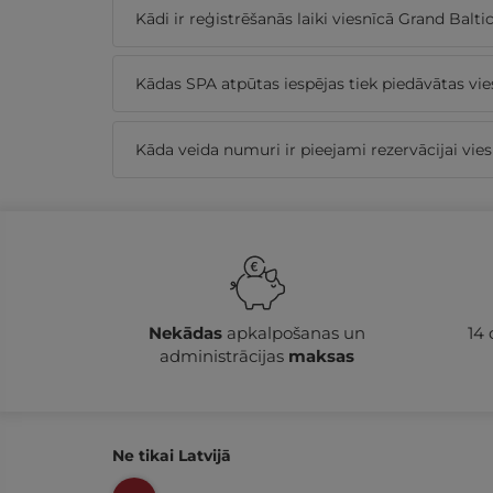
Kādi ir reģistrēšanās laiki viesnīcā Grand Balt
Kādas SPA atpūtas iespējas tiek piedāvātas vi
Kāda veida numuri ir pieejami rezervācijai vie
Nekādas
apkalpošanas un
14
administrācijas
maksas
Ne tikai Latvijā