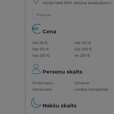
Vairāk nekā 300+ atpūtas piedāvājumu
Cena
līdz 50 €
līdz 100 €
līdz 150 €
līdz 200 €
līdz 250 €
no 250 €
Personu skaits
Divām pers.
Ģimenei
Vienai pers.
Lielākai kompānijai
Nakšu skaits