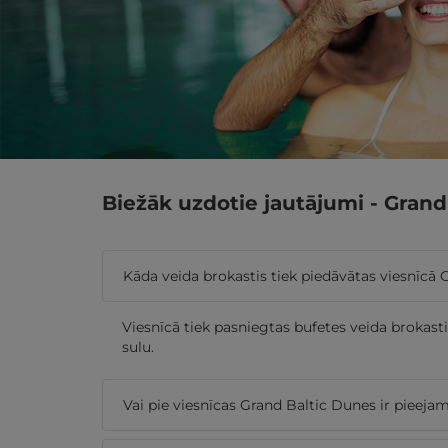
Biežāk uzdotie jautājumi - Gran
Kāda veida brokastis tiek piedāvātas viesnīcā
Viesnīcā tiek pasniegtas bufetes veida brokast
sulu.
Vai pie viesnīcas Grand Baltic Dunes ir pieeja