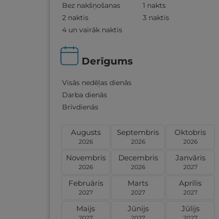
Bez nakšņošanas
1 nakts
2 naktis
3 naktis
4 un vairāk naktis
Derīgums
Visās nedēļas dienās
Darba dienās
Brīvdienās
Augusts
Septembris
Oktobris
2026
2026
2026
Novembris
Decembris
Janvāris
2026
2026
2027
Februāris
Marts
Aprīlis
2027
2027
2027
Maijs
Jūnijs
Jūlijs
2027
2027
2027