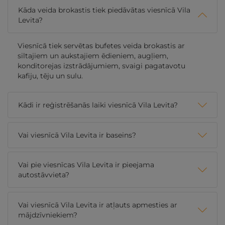
Kāda veida brokastis tiek piedāvātas viesnīcā Vila
Levita?
Viesnīcā tiek servētas bufetes veida brokastis ar
siltajiem un aukstajiem ēdieniem, augļiem,
konditorejas izstrādājumiem, svaigi pagatavotu
kafiju, tēju un sulu.
Kādi ir reģistrēšanās laiki viesnīcā Vila Levita?
Vai viesnīcā Vila Levita ir baseins?
Vai pie viesnīcas Vila Levita ir pieejama
autostāvvieta?
Vai viesnīcā Vila Levita ir atļauts apmesties ar
mājdzīvniekiem?