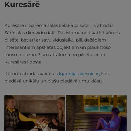
Kuresārē
Kuresāre ir Sāremā salas lielākā pilsēta. Tā atrodas
Sāmsalas dienvidu daļā. Pazīstama ne tikai kā kūrorta
pilsēta, bet arī ar savu viduslaiku pili, dažādiem
interesantiem apskates objektiem un plaukstošo
tūrisma nozari. 3 km attālumā no pilsētas ir arī
Kuresāres lidosta.
Kūrortā atrodas vairākas
Igaunijas viesnīcas
, kas
piedāvā unikālu un plašu piedāvājumu klāstu.