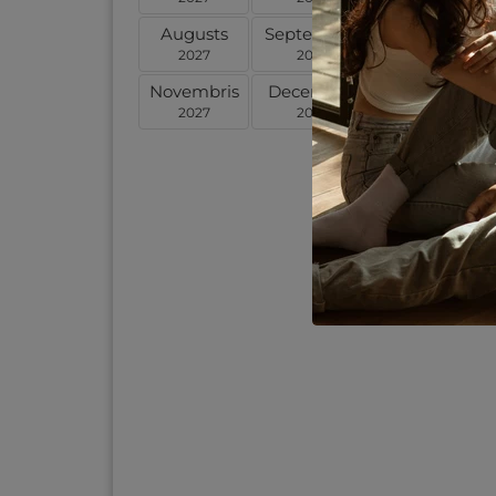
Augusts
Septembris
Oktobris
2027
2027
2027
Novembris
Decembris
Janvāris
2027
2027
2028