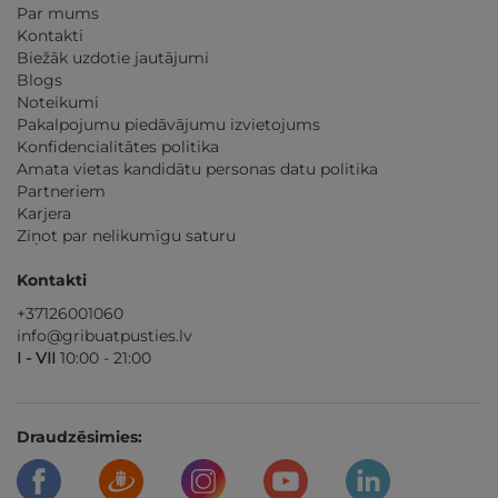
Par mums
Kontakti
Biežāk uzdotie jautājumi
Blogs
Noteikumi
Pakalpojumu piedāvājumu izvietojums
Konfidencialitātes politika
Amata vietas kandidātu personas datu politika
Partneriem
Karjera
Ziņot par nelikumīgu saturu
Kontakti
+37126001060
info@gribuatpusties.lv
I - VII
10:00 - 21:00
Draudzēsimies: