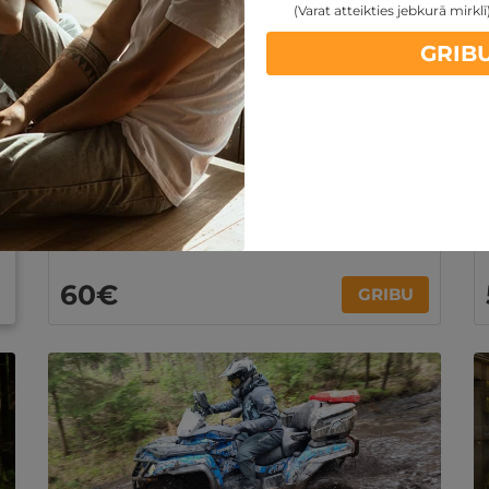
(Varat atteikties jebkurā mirklī
Veikbordinga nodarbība Kauņas līcī
GRIB
VIENAM
Kauņa
,
Ciongo - aktīvā atpūta
Ilgums: 20 min.
Veikbordinga nodarbība
Kauņas līcis
Ir spēkā 36 mēn. no iegādes datuma
60€
GRIBU