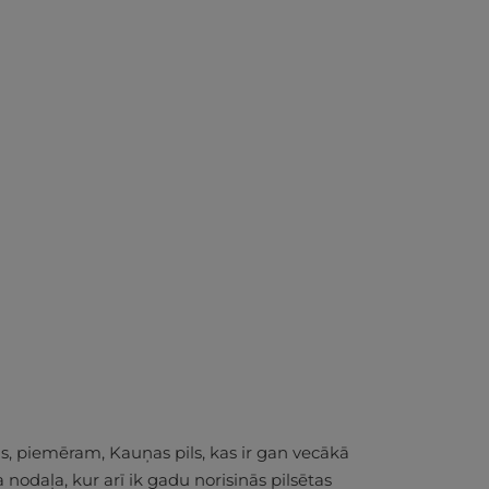
tas, piemēram, Kauņas pils, kas ir gan vecākā
ja nodaļa, kur arī ik gadu norisinās pilsētas