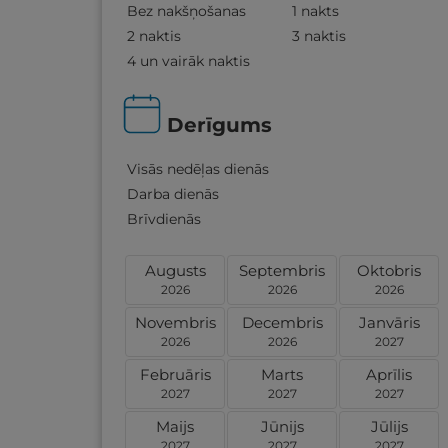
Bez nakšņošanas
1 nakts
2 naktis
3 naktis
4 un vairāk naktis
Derīgums
Visās nedēļas dienās
Darba dienās
Brīvdienās
Augusts
Septembris
Oktobris
2026
2026
2026
Novembris
Decembris
Janvāris
2026
2026
2027
Februāris
Marts
Aprīlis
2027
2027
2027
Maijs
Jūnijs
Jūlijs
2027
2027
2027