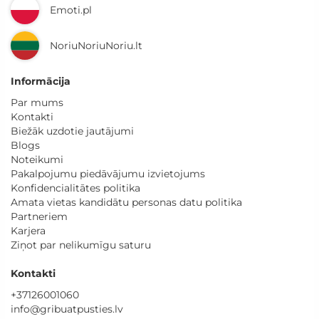
Emoti.pl
NoriuNoriuNoriu.lt
Informācija
Par mums
Kontakti
Biežāk uzdotie jautājumi
Blogs
Noteikumi
Pakalpojumu piedāvājumu izvietojums
Konfidencialitātes politika
Amata vietas kandidātu personas datu politika
Partneriem
Karjera
Ziņot par nelikumīgu saturu
Kontakti
+37126001060
info@gribuatpusties.lv